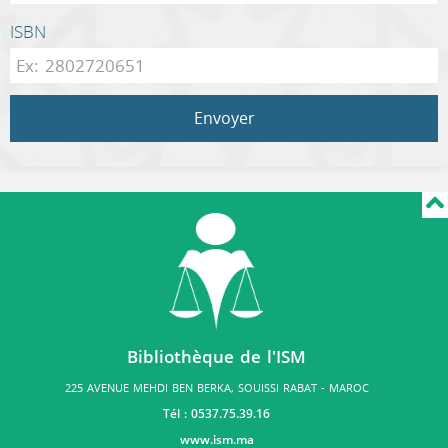
ISBN
Envoyer
Bibliothèque de l'ISM
225 AVENUE MEHDI BEN BERKA, SOUISSI RABAT - MAROC
Tél : 0537.75.39.16
www.ism.ma