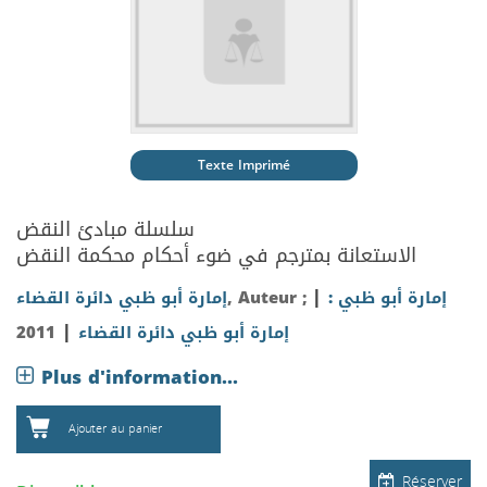
Texte Imprimé
سلسلة مبادئ النقض
الاستعانة بمترجم في ضوء أحكام محكمة النقض
|
إمارة أبو ظبي :
, Auteur ;
إمارة أبو ظبي دائرة القضاء
|
إمارة أبو ظبي دائرة القضاء
2011
Plus d'information...
Ajouter au panier
Réserver