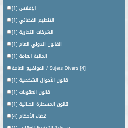
الإفلاس
[1]
التنظيم القضائي
[1]
الشركات التجارية
[1]
القانون الدولي العام
[1]
المالية العامة
[1]
[4]
المواضيع العامة / Sujets Divers
قانون الأحوال الشخصية
[1]
قانون العقوبات
[1]
قانون المسطرة الجنائية
[1]
قضاء الأحكام
[4]
مسطرة التحفيظ العقاري
[1]