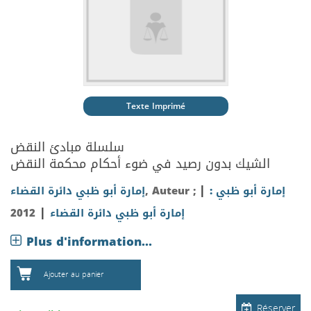
Texte Imprimé
سلسلة مبادئ النقض
الشيك بدون رصيد في ضوء أحكام محكمة النقض
|
إمارة أبو ظبي :
, Auteur ;
إمارة أبو ظبي دائرة القضاء
|
إمارة أبو ظبي دائرة القضاء
2012
Plus d'information...
Ajouter au panier
Réserver