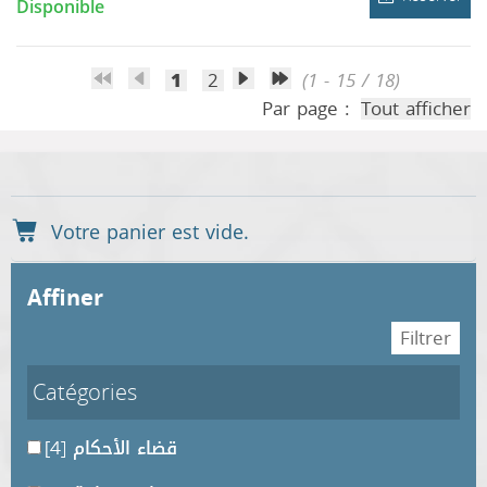
Disponible
1
2
(1 - 15 / 18)
Par page :
Tout afficher
affiner
Catégories
قضاء الأحكام
[4]