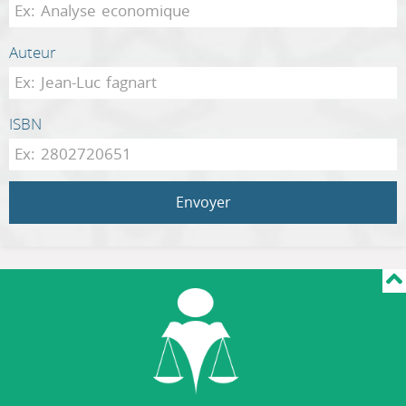
Auteur
ISBN
Envoyer